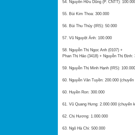
54. Nguyễn Hữu Dũng (P. CNTT): 100.00
55. Bùi Kim Thoa: 300.000
56. Bùi Thu Thủy (IRS): 50.000
57. Vũ Nguyệt Ánh: 100.000
58. Nguyễn Thị Ngọc Anh (0107) +
Phan Thị Hảo (3418) + Nguyễn Thị Định:
59. Nguyễn Thị Minh Hạnh (IRS): 100.00
60. Nguyễn Văn Tuyền: 200.000 (chuyển
60. Huyền Ron: 300.000
61. Vũ Quang Hưng: 2.000.000 (chuyển 
62. Chị Hương: 1.000.000
63. Ngô Hà Chi: 500.000