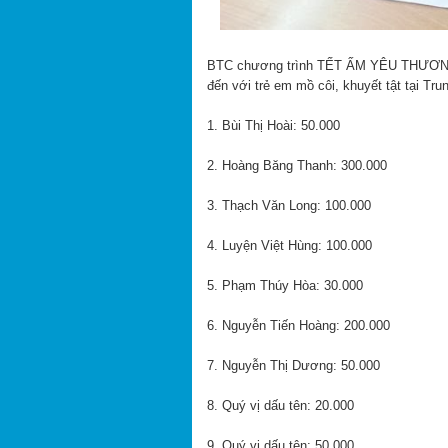
BTC chương trình TẾT ẤM YÊU THƯƠNG 2
đến với trẻ em mồ côi, khuyết tật tại Tr
1. Bùi Thị Hoài: 50.000
2. Hoàng Băng Thanh: 300.000
3. Thạch Văn Long: 100.000
4. Luyện Việt Hùng: 100.000
5. Phạm Thúy Hòa: 30.000
6. Nguyễn Tiến Hoàng: 200.000
7. Nguyễn Thị Dương: 50.000
8. Quý vị dấu tên: 20.000
9. Quý vị dấu tên: 50.000