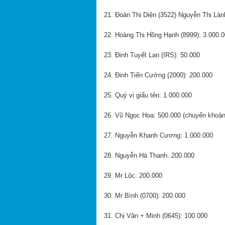
21. Đoàn Thị Diện (3522) Nguyễn Thị Làn
22. Hoàng Thị Hồng Hạnh (8999): 3.000.
23. Đinh Tuyết Lan (IRS): 50.000
24. Đinh Tiến Cường (2000): 200.000
25. Quý vị giấu tên: 1.000.000
26. Vũ Ngọc Hoa: 500.000 (chuyển khoản
27. Nguyễn Khanh Cương: 1.000.000
28. Nguyễn Hà Thanh: 200.000
29. Mr Lộc: 200.000
30. Mr Bình (0700): 200.000
31. Chị Vân + Minh (0645): 100.000