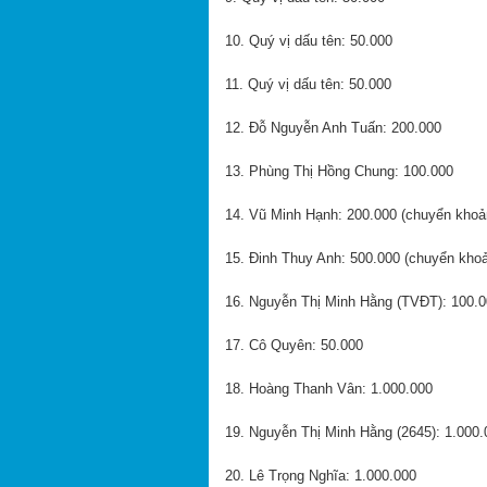
10. Quý vị dấu tên: 50.000
11. Quý vị dấu tên: 50.000
12. Đỗ Nguyễn Anh Tuấn: 200.000
13. Phùng Thị Hồng Chung: 100.000
14. Vũ Minh Hạnh: 200.000 (chuyển khoả
15. Đinh Thuy Anh: 500.000 (chuyển kho
16. Nguyễn Thị Minh Hằng (TVĐT): 100.
17. Cô Quyên: 50.000
18. Hoàng Thanh Vân: 1.000.000
19. Nguyễn Thị Minh Hằng (2645): 1.000.
20. Lê Trọng Nghĩa: 1.000.000