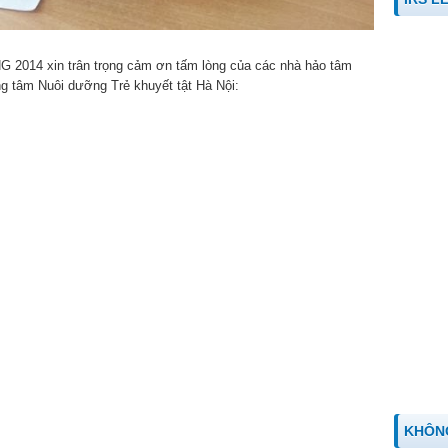
014 xin trân trọng cảm ơn tấm lòng của các nhà hảo tâm
ung tâm Nuôi dưỡng Trẻ khuyết tật Hà Nội:
KHÔN