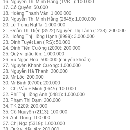
16. Nguyễn Thị Minh Hằng (TVĐT): 100.000
17. Cô Quyên: 50.000
18. Hoàng Thanh Vân: 1.000.000
19. Nguyễn Thị Minh Hằng (2645): 1.000.000
20. Lê Trọng Nghĩa: 1.000.000
21. Đoàn Thị Diện (3522) Nguyễn Thị Lành (1238): 200.000
22. Hoàng Thị Hồng Hạnh (8999): 3.000.000
23. Đinh Tuyết Lan (IRS): 50.000
24. Đinh Tiến Cường (2000): 200.000
25. Quý vị giấu tên: 1.000.000
26. Vũ Ngọc Hoa: 500.000 (chuyển khoản)
27. Nguyễn Khanh Cương: 1.000.000
28. Nguyễn Hà Thanh: 200.000
29. Mr Lộc: 200.000
30. Mr Bình (0700): 200.000
31. Chị Vân + Minh (0645): 100.000
32. Phí Thị Hồng Ánh (0481): 1.000.000
33. Phạm Thị Đạm: 200.000
34. TK 2209: 200.000
35. Cô Nguyện (2113): 100.000
36. Anh Dũng: 100.000
37. Chị Nga (5319): 1.000.000
38. Quý vị dấu tên: 200.000