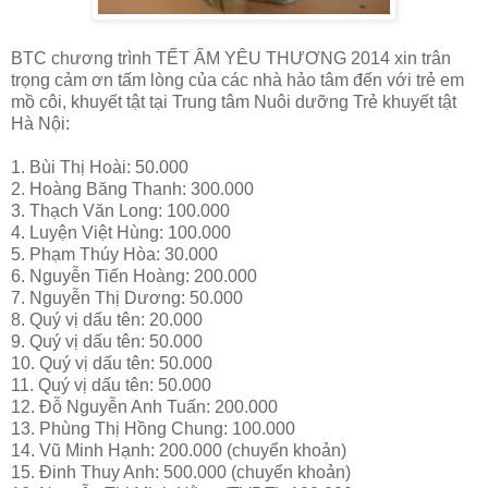
BTC chương trình TẾT ẤM YÊU THƯƠNG 2014 xin trân
trọng cảm ơn tấm lòng của các nhà hảo tâm đến với trẻ em
mồ côi, khuyết tật tại Trung tâm Nuôi dưỡng Trẻ khuyết tật
Hà Nội:
1. Bùi Thị Hoài: 50.000
2. Hoàng Băng Thanh: 300.000
3. Thạch Văn Long: 100.000
4. Luyện Việt Hùng: 100.000
5. Phạm Thúy Hòa: 30.000
6. Nguyễn Tiến Hoàng: 200.000
7. Nguyễn Thị Dương: 50.000
8. Quý vị dấu tên: 20.000
9. Quý vị dấu tên: 50.000
10. Quý vị dấu tên: 50.000
11. Quý vị dấu tên: 50.000
12. Đỗ Nguyễn Anh Tuấn: 200.000
13. Phùng Thị Hồng Chung: 100.000
14. Vũ Minh Hạnh: 200.000 (chuyển khoản)
15. Đinh Thuy Anh: 500.000 (chuyển khoản)