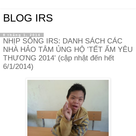
BLOG IRS
8 tháng 1, 2014
NHỊP SỐNG IRS: DANH SÁCH CÁC
NHÀ HẢO TÂM ỦNG HỘ 'TẾT ẤM YÊU
THƯƠNG 2014' (cập nhật đến hết
6/1/2014)