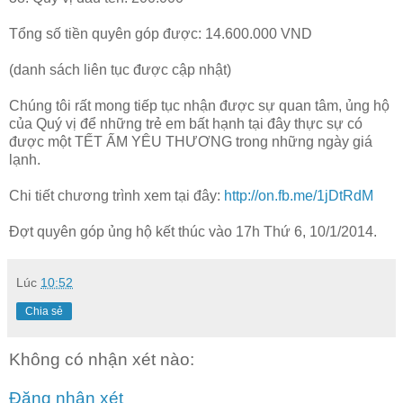
Tổng số tiền quyên góp được: 14.600.000 VND
(danh sách liên tục được cập nhật)
Chúng tôi rất mong tiếp tục nhận được sự quan tâm, ủng hộ
của Quý vị để những trẻ em bất hạnh tại đây thực sự có
được một TẾT ẤM YÊU THƯƠNG trong những ngày giá
lạnh.
Chi tiết chương trình xem tại đây:
http://on.fb.me/1jDtRdM
Đợt quyên góp ủng hộ kết thúc vào 17h Thứ 6, 10/1/2014.
Lúc
10:52
Chia sẻ
Không có nhận xét nào:
Đăng nhận xét