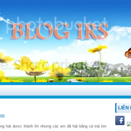
LIÊN
nts
 hát được thành lời nhưng các em đã hát bằng cả trái tim