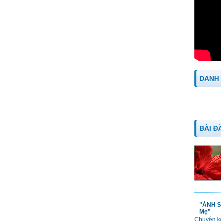
DANH
BÀI Đ
"ÁNH S
Mẹ"
Chuyện kể