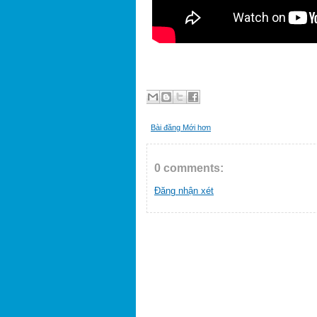
Bài đăng Mới hơn
0 comments:
Đăng nhận xét