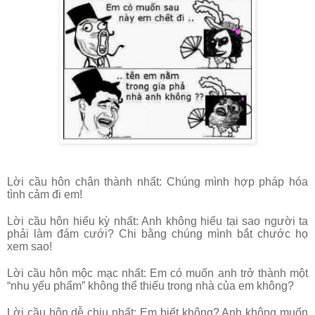
Lời cầu hôn chân thành nhất: Chúng mình hợp pháp
hóa
tình cảm đi em!
Lời cầu hôn hiếu kỳ nhất: Anh không hiểu tại sao người ta
phải làm đám cưới? Chi bằng chúng mình bắt chước họ
xem sao!
Lời cầu hôn mộc mạc nhất: Em có muốn anh trở thành một
“nhu yếu phẩm” không thể thiếu trong nhà của em không?
Lời cầu hôn dễ chịu nhất: Em biết không? Anh không muốn