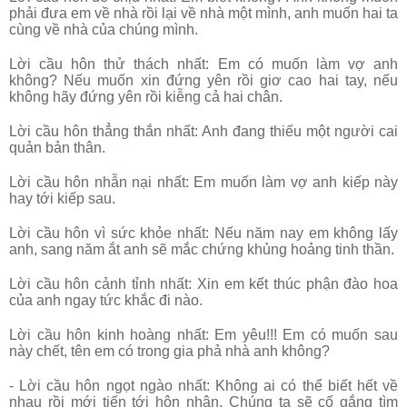
phải đưa em về nhà rồi lại về nhà một mình, anh muốn hai ta
cùng về nhà của chúng mình.
Lời cầu hôn thử thách nhất: Em có muốn làm vợ anh
không? Nếu muốn xin đứng yên rồi giơ cao hai tay, nếu
không hãy đứng yên rồi kiễng cả hai chân.
Lời cầu hôn thẳng thắn nhất: Anh đang thiếu một người cai
quản bản thân.
Lời cầu hôn nhẫn nại nhất: Em muốn làm vợ anh kiếp này
hay tới kiếp sau.
Lời cầu hôn vì sức khỏe nhất: Nếu năm nay em không lấy
anh, sang năm ắt anh sẽ mắc chứng khủng hoảng tinh thần.
Lời cầu hôn cảnh tỉnh nhất: Xin em kết thúc phận đào hoa
của anh ngay tức khắc đi nào.
Lời cầu hôn kinh hoàng nhất: Em yêu!!! Em có muốn sau
này chết, tên em có trong gia phả nhà anh không?
- Lời cầu hôn ngọt ngào nhất: Không ai có thể biết hết về
nhau rồi mới tiến tới hôn nhân. Chúng ta sẽ cố gắng tìm