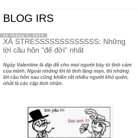
BLOG IRS
12 tháng 2, 2014
XẢ STRESSSSSSSSSSSSS: Những
lời cầu hôn "để đời" nhất
Ngày Valentine là dịp để cho mọi người bày tỏ tình cảm
của mình. Ngoài những lời tỏ tình lãng mạn, thì những
lời cầu hôn sau cũng khiến rất nhiều người khó quên,
nhất là các cặp tình nhân.