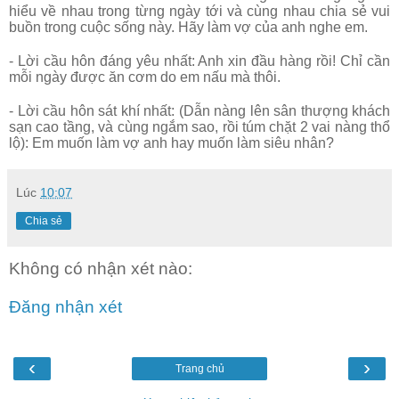
hiểu về nhau trong từng ngày tới và cùng nhau chia sẻ vui
buồn trong cuộc sống này. Hãy làm vợ của anh nghe em.
- Lời cầu hôn đáng yêu nhất: Anh xin đầu hàng rồi! Chỉ cần
mỗi ngày được ăn cơm do em nấu mà thôi.
- Lời cầu hôn sát khí nhất: (Dẫn nàng lên sân thượng khách
sạn cao tầng, và cùng ngắm sao, rồi túm chặt 2 vai nàng thổ
lộ): Em muốn làm vợ anh hay muốn làm siêu nhân?
Lúc
10:07
Chia sẻ
Không có nhận xét nào:
Đăng nhận xét
‹
›
Trang chủ