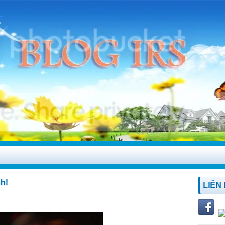
nh!
LIÊN