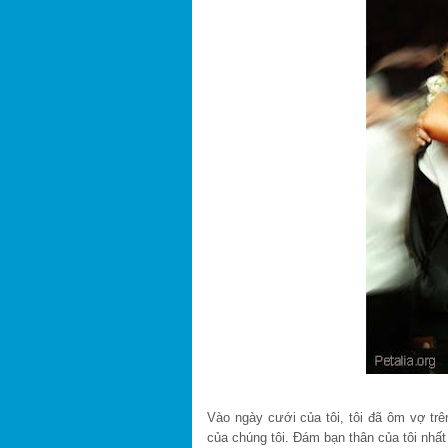
Vào ngày cưới của tôi, tôi đã ôm vợ tr
của chúng tôi. Đám bạn thân của tôi nhất 