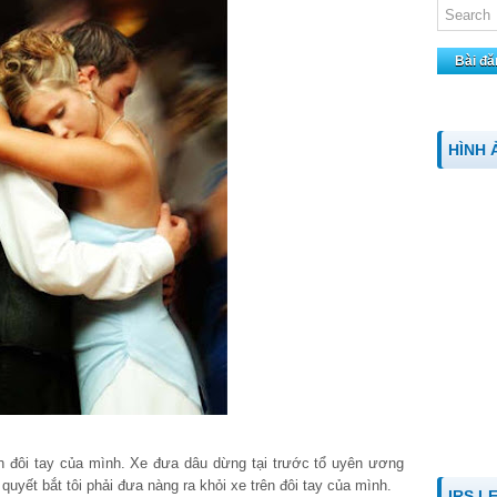
Bài đă
HÌNH 
ên đôi tay của mình. Xe đưa dâu dừng tại trước tổ uyên ương
quyết bắt tôi phải đưa nàng ra khỏi xe trên đôi tay của mình.
IRS L