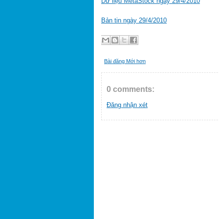
Dữ liệu MetaStock ngày 29/4/2010
Bản tin ngày 29/4/2010
Bài đăng Mới hơn
0 comments:
Đăng nhận xét