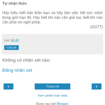
Tự nhận thức
Hãy hiểu biết bản thân bạn và hãy làm việc hết sức mình
trong giới hạn đó. Hãy biết khi nào cần giải lao, biết khi nào
cần phải xin nghỉ phép.
(SGTT)
Lúc
16:42
Chia sẻ
Không có nhận xét nào:
Đăng nhận xét
‹
›
Trang chủ
Xem phiên bản web
Được tạo bởi
Blogger
.