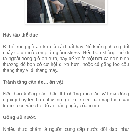
Hãy tập thể dục
Đi bộ trong giờ ăn trưa là cách rất hay. Nó không những đốt
cháy calori mà còn giúp giảm stress. Nếu bạn không thể đi
ra ngoài trong giờ ăn trưa, hãy để xe ở một nơi xa hơn bình
thường để bạn có cơ hội đi xa hơn, hoặc cố gắng leo cầu
thang thay vì đi thang máy.
Tránh tăng cân do… ăn vặt
Nếu bạn không cẩn thận thì những món ăn vặt mà đồng
nghiệp bày lên bàn như mời gọi sẽ khiến bạn nạp thêm vài
trăm calori vào chế độ ăn hàng ngày của mình.
Uống đủ nước
Nhiều thực phẩm là nguồn cung cấp nước dồi dào, như