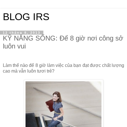
BLOG IRS
12 tháng 8, 2013
KỸ NĂNG SỐNG: Để 8 giờ nơi công sở
luôn vui
Làm thế nào để 8 giờ làm việc của bạn đạt được chất lượng
cao mà vẫn luôn tươi trẻ?