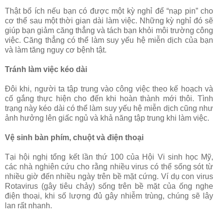
Thật bổ ích nếu bạn có được một kỳ nghỉ để “nạp pin” cho
cơ thể sau một thời gian dài làm việc. Những kỳ nghỉ đó sẽ
giúp bạn giảm căng thẳng và tách bạn khỏi môi trường công
việc. Căng thẳng có thể làm suy yếu hệ miễn dịch của bạn
và làm tăng nguy cơ bệnh tật.
Tránh làm việc kéo dài
Đôi khi, người ta tập trung vào công việc theo kế hoạch và
cố gắng thực hiện cho đến khi hoàn thành mới thôi. Tình
trạng này kéo dài có thể làm suy yếu hệ miễn dịch cũng như
ảnh hưởng lên giấc ngủ và khả năng tập trung khi làm việc.
Vệ sinh bàn phím, chuột và điện thoại
Tại hội nghị tổng kết lần thứ 100 của Hội Vi sinh học Mỹ,
các nhà nghiên cứu cho rằng nhiều virus có thể sống sót từ
nhiều giờ đến nhiều ngày trên bề mặt cứng. Ví dụ con virus
Rotavirus (gây tiêu chảy) sống trên bề mặt của ống nghe
điện thoại, khi số lượng đủ gây nhiễm trùng, chúng sẽ lây
lan rất nhanh.