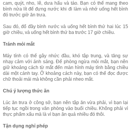
cam, quýt, nho, lê, dưa hấu và táo. Bạn có thể mang theo
bình nửa lít để đựng nước khi đi làm và nhớ uống hết bình
đó trước giờ ăn trưa.
Sau đó, đổ đầy bình nước và uống hết bình thứ hai lúc 15
giờ chiều, và uống hết bình thứ ba trước 17 giờ chiều.
Tránh mỏi mắt
Máy tính có thể gây nhức đầu, khó tập trung, và tăng sự
nhạy cảm với ánh sáng. Để phòng ngừa mỏi mắt, bạn nên
giữ khoảng cách từ mắt đến màn hình máy tính bằng chiều
dài một cánh tay. Ở khoảng cách này, bạn có thể đọc được
chữ thoải mái mà không cần phải nheo mắt.
Chú ý lượng thức ăn
Lúc ăn trưa ở công sở, bạn nên tập ăn vừa phải, vì bạn lại
tiếp tục ngồi trong văn phòng vào buổi chiều. Không phải vì
thực phẩm xấu mà là vì bạn ăn quá nhiều đó thôi.
Tận dụng nghỉ phép