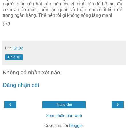
người giàu có nhất trên thế giới, vì mình còn đủ bố mẹ, đủ
cơm ăn áo mặc, luôn lạc quan và thậm chí có ít tiền để
trong ngân hàng. Thế nên tội gì không sống lãng mạn!
(St)
Lúc
14:02
Chia sẻ
Không có nhận xét nào:
Đăng nhận xét
‹
›
Trang chủ
Xem phiên bản web
Được tạo bởi
Blogger
.