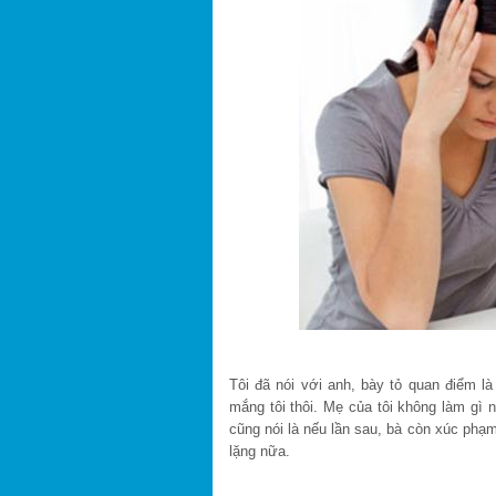
Tôi đã nói với anh, bày tỏ quan điểm 
mắng tôi thôi. Mẹ của tôi không làm gì 
cũng nói là nếu lần sau, bà còn xúc phạm
lặng nữa.