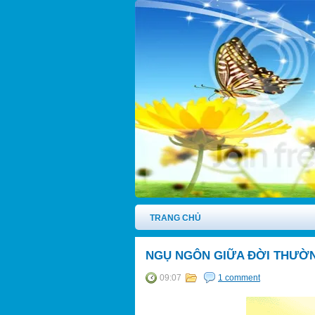
TRANG CHỦ
NGỤ NGÔN GIỮA ĐỜI THƯỜNG
09:07
1 comment