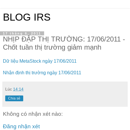
BLOG IRS
17 tháng 6, 2011
NHỊP ĐẬP THỊ TRƯỜNG: 17/06/2011 -
Chốt tuần thị trường giảm mạnh
Dữ liệu MetaStock ngày 17/06/2011
Nhận định thị trường ngày 17/06/2011
Lúc
14:14
Chia sẻ
Không có nhận xét nào:
Đăng nhận xét