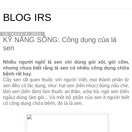
BLOG IRS
18 tháng 8, 2011
KỸ NĂNG SỐNG: Công dụng của lá
sen
Nhiều người nghĩ lá sen chỉ dùng gói xôi, gói cốm,
nhưng chưa biết rằng lá sen có nhiều công dụng chữa
bệnh rất hay.
Cây sen rất quen thuộc với người Việt, mọi thành phần từ
sen đều có tác dụng, như: hạt sen (liên nhục) dùng nấu chè,
tâm sen (liên tâm) làm thuốc an thần, ướp trà, ngó sen (liên
ngẫu) dùng làm gỏi... Và một bộ phận của sen ít người biết
có công dụng chữa bệnh, đó là lá sen.