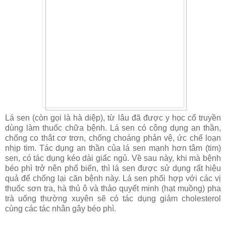
Lá sen (còn gọi là hà diệp), từ lâu đã được y học cổ truyền
dùng làm thuốc chữa bệnh. Lá sen có công dụng an thần,
chống co thắt cơ trơn, chống choáng phản vệ, ức chế loạn
nhịp tim. Tác dụng an thần của lá sen mạnh hơn tâm (tim)
sen, có tác dụng kéo dài giấc ngủ. Về sau này, khi mà bệnh
béo phì trở nên phổ biến, thì lá sen được sử dụng rất hiệu
quả để chống lại căn bệnh này. Lá sen phối hợp với các vị
thuốc sơn tra, hà thủ ô và thảo quyết minh (hạt muồng) pha
trà uống thường xuyên sẽ có tác dụng giảm cholesterol
cùng các tác nhân gây béo phì.