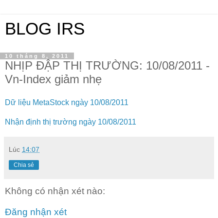
BLOG IRS
10 tháng 8, 2011
NHỊP ĐẬP THỊ TRƯỜNG: 10/08/2011 -
Vn-Index giảm nhẹ
Dữ liệu MetaStock ngày 10/08/2011
Nhận định thị trường ngày 10/08/2011
Lúc
14:07
Chia sẻ
Không có nhận xét nào:
Đăng nhận xét