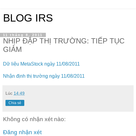
BLOG IRS
11 tháng 8, 2011
NHỊP ĐẬP THỊ TRƯỜNG: TIẾP TỤC
GIẢM
Dữ liệu MetaStock ngày 11/08/2011
Nhận định thị trường ngày 11/08/2011
Lúc
14:49
Chia sẻ
Không có nhận xét nào:
Đăng nhận xét