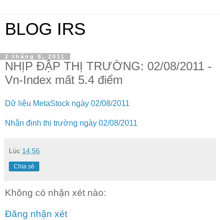
BLOG IRS
2 tháng 8, 2011
NHỊP ĐẬP THỊ TRƯỜNG: 02/08/2011 -
Vn-Index mất 5.4 điểm
Dữ liệu MetaStock ngày 02/08/2011
Nhận định thị trường ngày 02/08/2011
Lúc
14:56
Chia sẻ
Không có nhận xét nào:
Đăng nhận xét